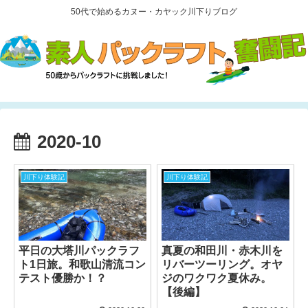
50代で始めるカヌー・カヤック川下りブログ
2020-10
川下り体験記
川下り体験記
平日の大塔川パックラフ
真夏の和田川・赤木川を
ト1日旅。和歌山清流コン
リバーツーリング。オヤ
テスト優勝か！？
ジのワクワク夏休み。
【後編】