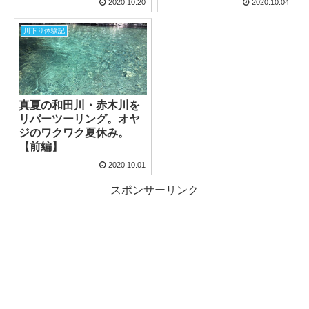
2020.10.20
2020.10.04
川下り体験記
真夏の和田川・赤木川を
リバーツーリング。オヤ
ジのワクワク夏休み。
【前編】
2020.10.01
スポンサーリンク