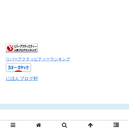
リバーアクティビティーランキング
にほんブログ村
© 2019 素人パックラフト奮闘記.